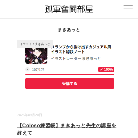
まきあっと
イラスト
/
まきあっと
2025年09月20日
【Coloso練習帳】まきあっと先生の講座を
終えて