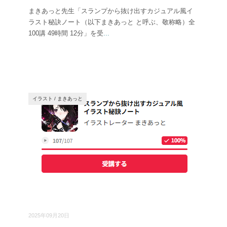
まきあっと先生「スランプから抜け出すカジュアル風イ
ラスト秘訣ノート（以下まきあっと と呼ぶ、敬称略）全
100講 49時間 12分」を受
...
イラスト
/
まきあっと
2025年09月20日