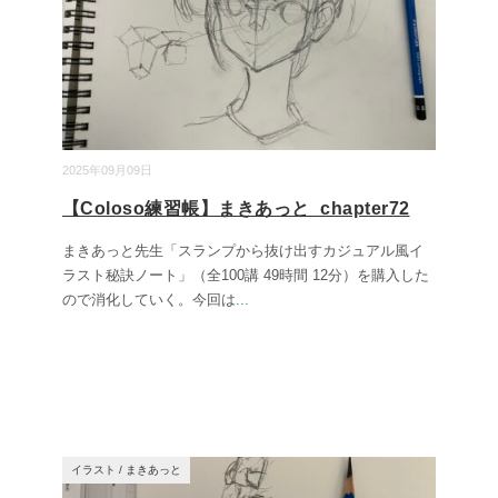
2025年09月09日
【Coloso練習帳】まきあっと_chapter72
まきあっと先生「スランプから抜け出すカジュアル風イ
ラスト秘訣ノート」（全100講 49時間 12分）を購入した
ので消化していく。今回は
...
イラスト
/
まきあっと