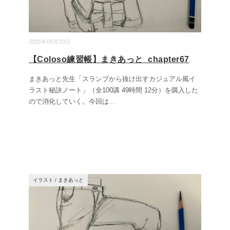
2025年09月20日
【Coloso練習帳】まきあっと_chapter67
まきあっと先生「スランプから抜け出すカジュアル風イ
ラスト秘訣ノート」（全100講 49時間 12分）を購入した
ので消化していく。今回は
...
イラスト
/
まきあっと