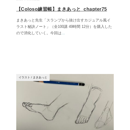
【Coloso練習帳】まきあっと_chapter75
まきあっと先生「スランプから抜け出すカジュアル風イ
ラスト秘訣ノート」（全100講 49時間 12分）を購入した
ので消化していく。今回は
...
イラスト
/
まきあっと