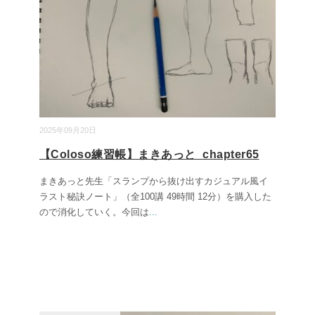
2025年09月20日
【Coloso練習帳】まきあっと_chapter65
まきあっと先生「スランプから抜け出すカジュアル風イ
ラスト秘訣ノート」（全100講 49時間 12分）を購入した
ので消化していく。今回は
...