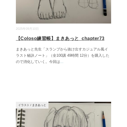
2025年09月10日
【Coloso練習帳】まきあっと_chapter73
まきあっと先生「スランプから抜け出すカジュアル風イ
ラスト秘訣ノート」（全100講 49時間 12分）を購入した
ので消化していく。今回は
...
イラスト
/
まきあっと