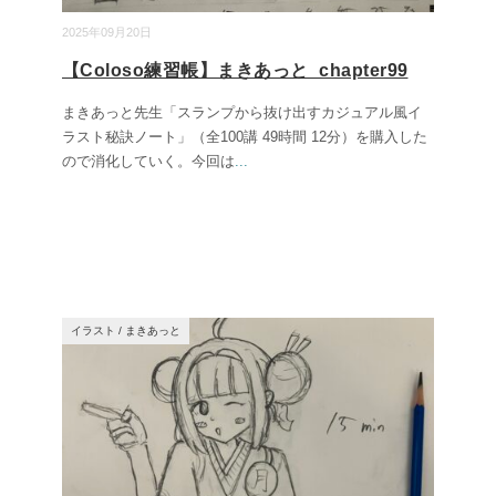
2025年09月20日
【Coloso練習帳】まきあっと_chapter99
まきあっと先生「スランプから抜け出すカジュアル風イ
ラスト秘訣ノート」（全100講 49時間 12分）を購入した
ので消化していく。今回は
...
イラスト
/
まきあっと