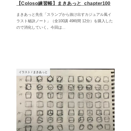
【Coloso練習帳】まきあっと_chapter100
まきあっと先生「スランプから抜け出すカジュアル風イ
ラスト秘訣ノート」（全100講 49時間 12分）を購入した
ので消化していく。今回は
...
イラスト
/
まきあっと