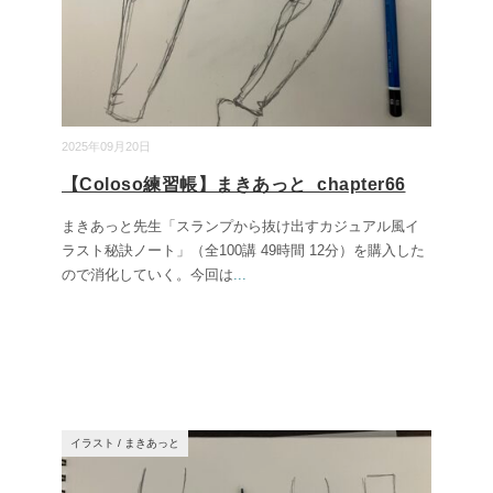
2025年09月20日
【Coloso練習帳】まきあっと_chapter66
まきあっと先生「スランプから抜け出すカジュアル風イ
ラスト秘訣ノート」（全100講 49時間 12分）を購入した
ので消化していく。今回は
...
イラスト
/
まきあっと