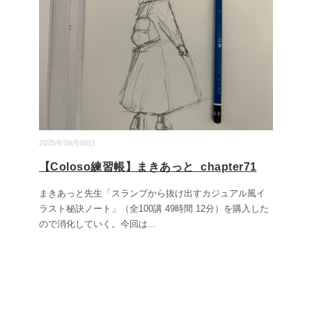
2025年09月08日
【Coloso練習帳】まきあっと_chapter71
まきあっと先生「スランプから抜け出すカジュアル風イ
ラスト秘訣ノート」（全100講 49時間 12分）を購入した
ので消化していく。今回は
...