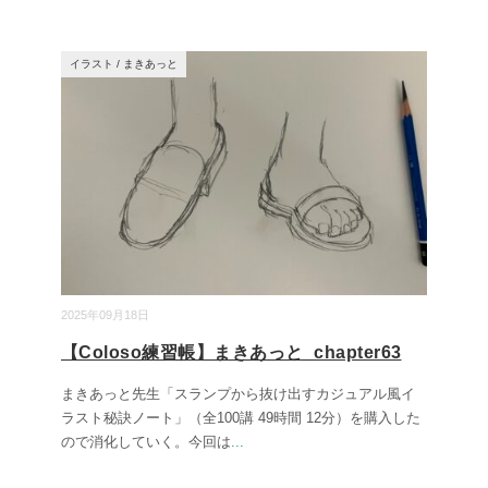
イラスト
/
まきあっと
2025年09月18日
【Coloso練習帳】まきあっと_chapter63
まきあっと先生「スランプから抜け出すカジュアル風イ
ラスト秘訣ノート」（全100講 49時間 12分）を購入した
ので消化していく。今回は
...