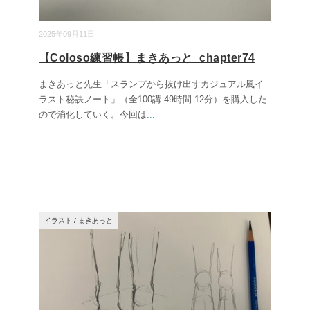
2025年09月11日
【Coloso練習帳】まきあっと_chapter74
まきあっと先生「スランプから抜け出すカジュアル風イ
ラスト秘訣ノート」（全100講 49時間 12分）を購入した
ので消化していく。今回は
...
イラスト
/
まきあっと