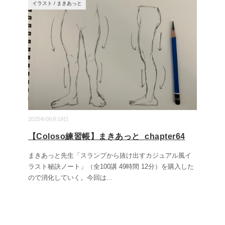
イラスト
/
まきあっと
2025年09月19日
【Coloso練習帳】まきあっと_chapter64
まきあっと先生「スランプから抜け出すカジュアル風イ
ラスト秘訣ノート」（全100講 49時間 12分）を購入した
ので消化していく。今回は
...