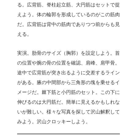
る。広背筋、脊柱起立筋、大円筋はセットで捉
えよう。体の輪郭を形成しているのがこの筋肉
だ。広背筋は背中の筋肉でありつつ前からも見
える。
実演。肋骨のサイズ（胸郭）を設定しよう。首
の位置や腕の骨の位置を確認、肩峰、肩甲骨。
途中で広背筋が突き出るように交差するライン
がある。腋の中間部から三角形の塊を乗せるイ
メージだ。棘下筋と小円筋のセット。この下に
伸びるのは大円筋だ。簡単に見えるかもしれな
いが難しい。様々な写真を探して沢山解釈して
みよう。沢山クロッキーしよう。