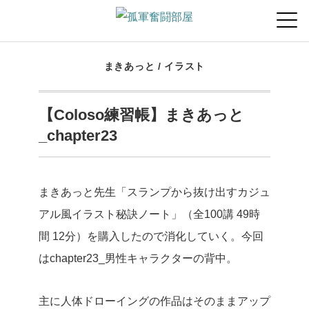
まきあっと
/
イラスト
【Coloso練習帳】まきあっと
_chapter23
まきあっと先生「スランプから抜け出すカジュ
アル風イラスト秘訣ノート」（全100講 49時
間 12分）を購入したので消化していく。今回
はchapter23_男性キャラクターの背中。
主に人体ドローイングの作品はそのままアップ