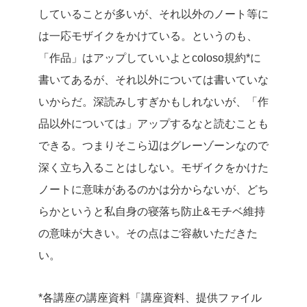
していることが多いが、それ以外のノート等に
は一応モザイクをかけている。というのも、
「作品」はアップしていいよとcoloso規約*に
書いてあるが、それ以外については書いていな
いからだ。深読みしすぎかもしれないが、「作
品以外については」アップするなと読むことも
できる。つまりそこら辺はグレーゾーンなので
深く立ち入ることはしない。モザイクをかけた
ノートに意味があるのかは分からないが、どち
らかというと私自身の寝落ち防止&モチベ維持
の意味が大きい。その点はご容赦いただきた
い。
*各講座の講座資料「講座資料、提供ファイル