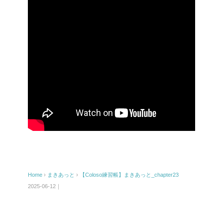
Home
›
まきあっと
›
【Coloso練習帳】まきあっと_chapter23
2025-06-12｜