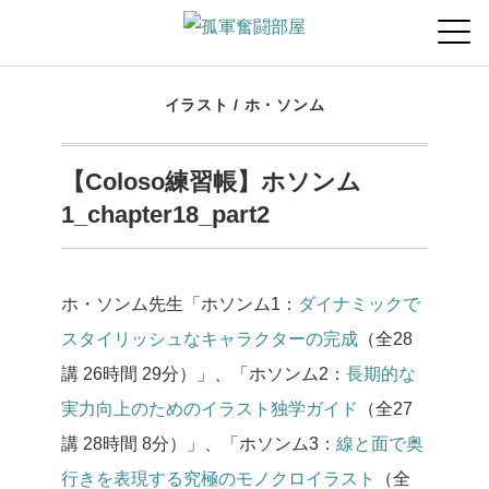
イラスト
/
ホ・ソンム
【Coloso練習帳】ホソンム
1_chapter18_part2
ホ・ソンム先生「ホソンム1：
ダイナミックで
スタイリッシュなキャラクターの完成
（全28
講 26時間 29分）」、「ホソンム2：
長期的な
実力向上のためのイラスト独学ガイド
（全27
講 28時間 8分）」、「ホソンム3：
線と面で奥
行きを表現する究極のモノクロイラスト
（全