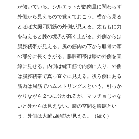
が傾いている。シルエットが筋肉量に関わらず
外側から見えるので覚えておこう。横から見る
とほぼ大腿四頭筋の外側が見える。太ももに力
を与えると膝の境界が高く上がる。外側からは
腸脛靭帯が見える。尻の筋肉の下から腓骨の頭
の部分に長くさがる。腸脛靭帯は膝の外側を直
線に見せる。内側は縫工筋で内側に入り、外側
は腸脛靭帯で真っ直ぐに見える。後ろ側にある
筋肉は屈筋でハムストリングスという。引っか
かりながら２つに分かれるが、マッチョじゃな
いと外からは見えない。膝の空間を膝窩とい
う。外側は大腿四頭筋が見える。（続く）