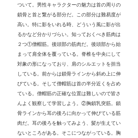
ついて。男性キャラクターの魅力は首の周りの
鎖骨と首と繋がる部分だ。この部分は難易度が
高い。特に影をいれる時、どういう風に影が出
るかなど分かりづらい。知っておくべき筋肉は
２つ①僧帽筋。後頭部の筋肉だ。後頭部から始
まって肩全体を覆っている。脊椎を中央にして
対象の形になっており、肩のシルエットを担当
している。前からは鎖骨ラインから斜め上に伸
びている。そして僧帽筋は首の半分近くを占め
ている。僧帽筋の正確な位置は難しいので皆さ
んよく観察して学習しよう。②胸鎖乳突筋。鎖
骨ラインから耳の後ろに向かって伸びている筋
肉だ。耳の後ろを触ってみよう、髪が生えてい
ないところがある。そこにつながっている。胸