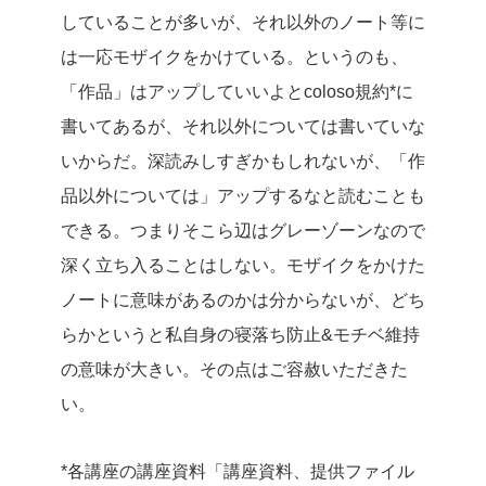
していることが多いが、それ以外のノート等に
は一応モザイクをかけている。というのも、
「作品」はアップしていいよとcoloso規約*に
書いてあるが、それ以外については書いていな
いからだ。深読みしすぎかもしれないが、「作
品以外については」アップするなと読むことも
できる。つまりそこら辺はグレーゾーンなので
深く立ち入ることはしない。モザイクをかけた
ノートに意味があるのかは分からないが、どち
らかというと私自身の寝落ち防止&モチベ維持
の意味が大きい。その点はご容赦いただきた
い。
*各講座の講座資料「講座資料、提供ファイル