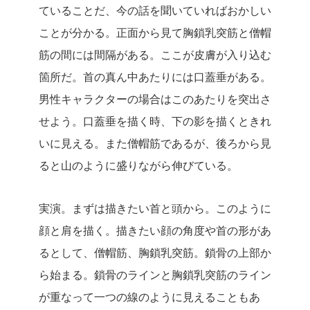
ていることだ、今の話を聞いていればおかしい
ことが分かる。正面から見て胸鎖乳突筋と僧帽
筋の間には間隔がある。ここが皮膚が入り込む
箇所だ。首の真ん中あたりには口蓋垂がある。
男性キャラクターの場合はこのあたりを突出さ
せよう。口蓋垂を描く時、下の影を描くときれ
いに見える。また僧帽筋であるが、後ろから見
ると山のように盛りながら伸びている。
実演。まずは描きたい首と頭から。このように
顔と肩を描く。描きたい顔の角度や首の形があ
るとして、僧帽筋、胸鎖乳突筋。鎖骨の上部か
ら始まる。鎖骨のラインと胸鎖乳突筋のライン
が重なって一つの線のように見えることもあ