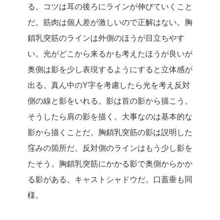
る。コツは耳の後ろにラインが伸びていくこと
だ。筋肉は個人差が激しいので正解はない。胸
鎖乳突筋のラインは外側のほうが目立ちやす
い。光がどこから来るかも考えたほうが良いが
奥側は影を少し表現するようにすると立体感が
出る。真ん中のY字を考慮したら光を考え反対
側の線と影をいれる。影は首の影から描こう。
そうしたら肩の影を描く。大事なのは基本的な
影から描くことだ。胸鎖乳突筋の影は説明した
窪みの箇所だ。反対側のラインはもう少し影を
たそう。胸鎖乳突筋にかかる影で奥側からかか
る影がある。キャストシャドウだ。口蓋垂も同
様。