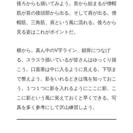
後ろからも描いてみよう。首から始まるが僧帽
筋が首の後頭部から出る。そして肩が出る。僧
帽筋、三角筋、肩という風に流れる。後ろから
見る姿はこれがポイントだ。
横から。真ん中のV字ライン、鎖骨につなげ
る。スラスラ描いているが皆さんはゆっくり描
こう。口蓋垂は中に入るように見える。下顎ま
で整えよう。影をいれるときは塊を知っておこ
う。１つ１つに影を入れるようにここに影、こ
こに影という風に覚えておくと早くできる。写
真を多く参考にして沢山練習しよう。