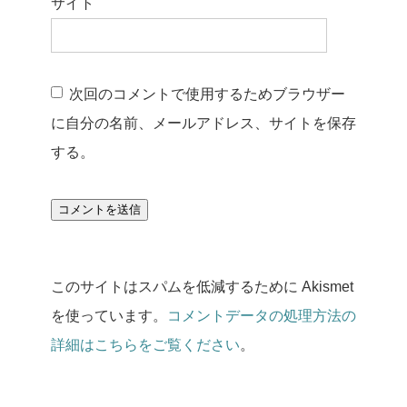
サイト
次回のコメントで使用するためブラウザー
に自分の名前、メールアドレス、サイトを保存
する。
このサイトはスパムを低減するために Akismet
を使っています。
コメントデータの処理方法の
詳細はこちらをご覧ください
。