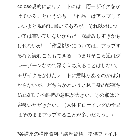
coloso規約によりノートには一応モザイクをか
けている。というのも、「作品」はアップして
いいよと規約*に書いてあるが、それ以外につ
いては書いていないからだ。深読みしすぎかも
しれないが、「作品以外については」アップす
るなと読むこともできる。つまりそこら辺はグ
レーゾーンなので深く立ち入ることはしない。
モザイクをかけたノートに意味があるのかは分
からないが、どちらかというと私自身の寝落ち
防止&モチベ維持の意味が大きい。その点はご
容赦いただきたい。（人体ドローイングの作品
はそのままアップすることが多いだろう。）
*各講座の講座資料「講座資料、提供ファイル