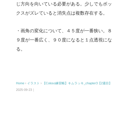
じ方向を向いている必要がある。少しでもボッ
クスがズレていると消失点は複数存在する。
・画角の変化について、４５度が一番狭い。８
９度が一番広く、９０度になると１点透視にな
る。
Home
›
イラスト
›
【Coloso練習帳】キムラッキ_chapter3【2週目】
2025-09-23｜