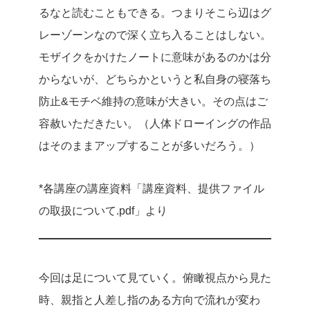
るなと読むこともできる。つまりそこら辺はグ
レーゾーンなので深く立ち入ることはしない。
モザイクをかけたノートに意味があるのかは分
からないが、どちらかというと私自身の寝落ち
防止&モチベ維持の意味が大きい。その点はご
容赦いただきたい。（人体ドローイングの作品
はそのままアップすることが多いだろう。）
*各講座の講座資料「講座資料、提供ファイル
の取扱について.pdf」より
今回は足について見ていく。俯瞰視点から見た
時、親指と人差し指のある方向で流れが変わ