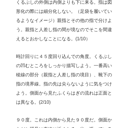
くるぶしの外側は内側よりも下に来る。指は図
形化の際には細分化しない。（足袋を履いてい
るようなイメージ）親指とその他の指で分けよ
う。親指と人差し指の間が境なのでそこを間違
えるとおかしなことになる。(1/10）
時計回りに４５度回り込んでの角度。くるぶし
の凹むところをしっかり描写しよう。一番高い
稜線の部分（親指と人差し指の境目）、靴下の
指の境界線。指の先は尖らないように気をつけ
よう。側面から見たふくらはぎの流れは正面と
は異なる。(2/10)
９０度。これは内側から見た９０度だ。側面か