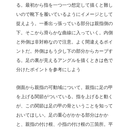
る。最初から指を一つ一つ想定して描くと難し
いので靴下を履いているようにイメージとして
捉えよう。一番出っ張っている部分は親指側の
下。そこから滑らかな曲線に入っていく。内側
と外側は非対称なので注意。よく間違えるポイ
ントだ。外側はもう少し下の部分からカーブす
る。足の裏が見えるアングルを描くときは色で
分けたポイントを参考にしよう
側面から親指の可動域について。親指に足の甲
を上げる関節がついている。指を上げると動く
が、この関節は足の甲の骨ということを知って
おいてほしい。足の重心がかかる部分はかか
と、親指の付け根、小指の付け根の三箇所。平