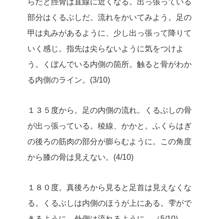
らだと脛骨は直線に近くなる。出っ張っている
部分はくるぶしだ。流れをかいてみよう。足の
甲は丸みがあるように、少し出っ張って降りて
いく感じ。指先は尖らないように気をつけよ
う。くぼんでいる内側の箇所。触ると骨がわか
る内側のライン。(3/10)
１３５度から。足の内側の流れ。くるぶしの骨
が出っ張っている。稜線、かかと。ふくらはぎ
の後ろの筋肉の部分が膨らむように。この角度
から膝の骨は見えない。(4/10)
１８０度。真後ろから見ると足首は見えなくな
る。くるぶしは内側のほうが上にある。雫がで
きるように、外側は流れるように。（5/10)