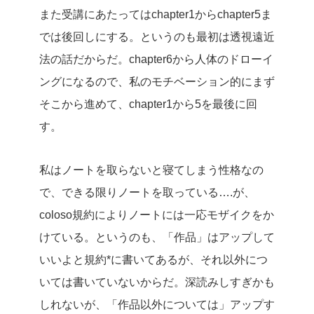
また受講にあたってはchapter1からchapter5ま
では後回しにする。というのも最初は透視遠近
法の話だからだ。chapter6から人体のドローイ
ングになるので、私のモチベーション的にまず
そこから進めて、chapter1から5を最後に回
す。
私はノートを取らないと寝てしまう性格なの
で、できる限りノートを取っている….が、
coloso規約によりノートには一応モザイクをか
けている。というのも、「作品」はアップして
いいよと規約*に書いてあるが、それ以外につ
いては書いていないからだ。深読みしすぎかも
しれないが、「作品以外については」アップす