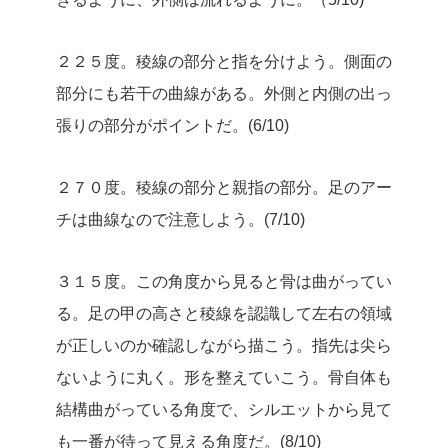
２２５度。稜線の部分と指を分けよう。側面の
部分にも若干の曲線がある。外側と内側の出っ
張りの部分がポイントだ。(6/10)
２７０度。稜線の部分と親指の部分。足のアー
チは曲線なので注意しよう。(7/10)
３１５度。この角度から見ると骨は曲がってい
る。足の甲の高さと稜線を認識して左右の領域
が正しいのか確認しながら描こう。指先は尖ら
ないように丸く。形を整えていこう。骨自体も
結構曲がっている角度で、シルエットから見て
も一番が待って見える角度だ。(8/10)