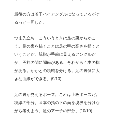
最後の方は若干ハイアングルになっているがぐ
るっと一周した。
つま先立ち。こういうときは足の裏からかこ
う。足の裏を描くことは足の甲の高さを描くと
いうことだ。親指が手前に見えるアングルだ
が、円柱の間に関節がある。それから４本の指
がある。かかとの領域を分ける。足の裏側に大
きな曲線ができる。(9/10)
足の裏が見えるポーズ。これは上級ポーズだ。
稜線の部分。４本の指の下の面を境界を分けな
がら考えよう。足のアーチの部分。(10/10)