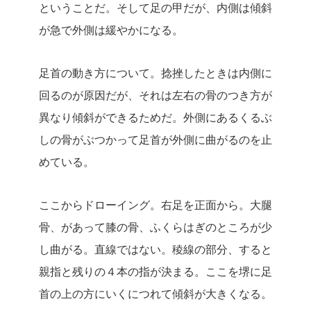
ということだ。そして足の甲だが、内側は傾斜
が急で外側は緩やかになる。
足首の動き方について。捻挫したときは内側に
回るのが原因だが、それは左右の骨のつき方が
異なり傾斜ができるためだ。外側にあるくるぶ
しの骨がぶつかって足首が外側に曲がるのを止
めている。
ここからドローイング。右足を正面から。大腿
骨、があって膝の骨、ふくらはぎのところが少
し曲がる。直線ではない。稜線の部分、すると
親指と残りの４本の指が決まる。ここを堺に足
首の上の方にいくにつれて傾斜が大きくなる。