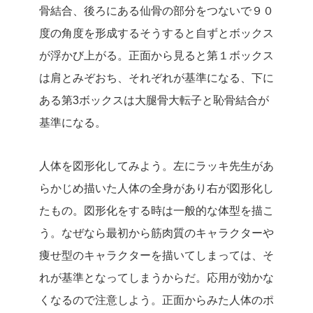
骨結合、後ろにある仙骨の部分をつないで９０
度の角度を形成するそうすると自ずとボックス
が浮かび上がる。正面から見ると第１ボックス
は肩とみぞおち、それぞれが基準になる、下に
ある第3ボックスは大腿骨大転子と恥骨結合が
基準になる。
人体を図形化してみよう。左にラッキ先生があ
らかじめ描いた人体の全身があり右が図形化し
たもの。図形化をする時は一般的な体型を描こ
う。なぜなら最初から筋肉質のキャラクターや
痩せ型のキャラクターを描いてしまっては、そ
れが基準となってしまうからだ。応用が効かな
くなるので注意しよう。正面からみた人体のポ