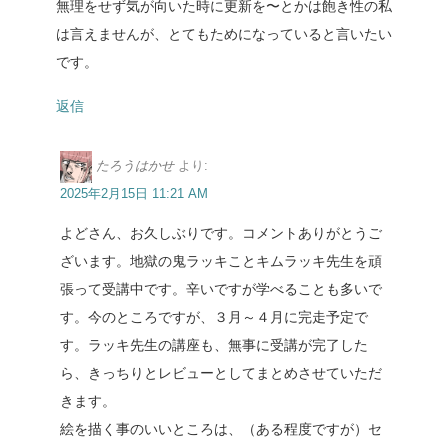
無理をせず気が向いた時に更新を〜とかは飽き性の私
は言えませんが、とてもためになっていると言いたい
です。
返信
たろうはかせ
より:
2025年2月15日 11:21 AM
よどさん、お久しぶりです。コメントありがとうご
ざいます。地獄の鬼ラッキことキムラッキ先生を頑
張って受講中です。辛いですが学べることも多いで
す。今のところですが、３月～４月に完走予定で
す。ラッキ先生の講座も、無事に受講が完了した
ら、きっちりとレビューとしてまとめさせていただ
きます。
絵を描く事のいいところは、（ある程度ですが）セ