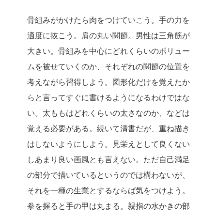
骨組みがかけたら肉をつけていこう。手の力を
適度に抜こう。肩の丸い関節。男性は三角筋が
大きい。骨組みを中心にどれくらいのボリュー
ムを被せていくのか、それぞれの関節の位置を
考えながら習得しよう。図形化だけを覚えたか
らと言ってすぐに書けるようになるわけではな
い。太ももはどれくらいの太さなのか、などは
覚える必要がある。続いて清書だが、重ね描き
はしないようにしよう。見栄えとして良くない
しあまり良い画風とも言えない。ただ自己満足
の部分で描いているというのでは構わないが、
それを一種の生業とするならば気をつけよう。
拳を握ると手の甲は丸まる。親指の水かきの部