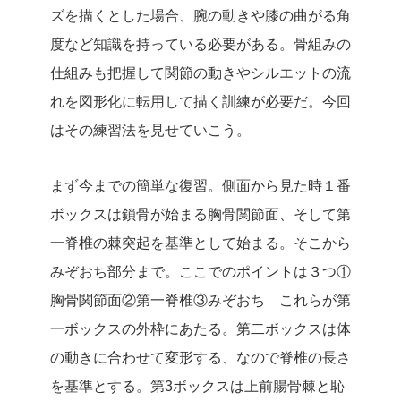
ズを描くとした場合、腕の動きや膝の曲がる角
度など知識を持っている必要がある。骨組みの
仕組みも把握して関節の動きやシルエットの流
れを図形化に転用して描く訓練が必要だ。今回
はその練習法を見せていこう。
まず今までの簡単な復習。側面から見た時１番
ボックスは鎖骨が始まる胸骨関節面、そして第
一脊椎の棘突起を基準として始まる。そこから
みぞおち部分まで。ここでのポイントは３つ①
胸骨関節面②第一脊椎③みぞおち これらが第
一ボックスの外枠にあたる。第二ボックスは体
の動きに合わせて変形する、なので脊椎の長さ
を基準とする。第3ボックスは上前腸骨棘と恥