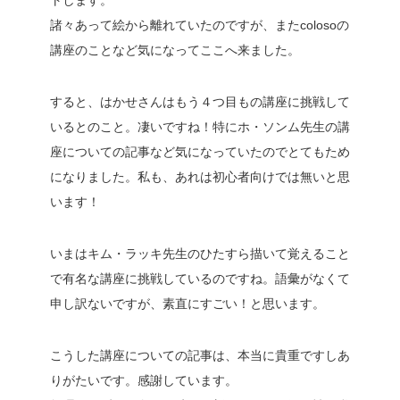
トします。
諸々あって絵から離れていたのですが、またcolosoの
講座のことなど気になってここへ来ました。
すると、はかせさんはもう４つ目もの講座に挑戦して
いるとのこと。凄いですね！特にホ・ソンム先生の講
座についての記事など気になっていたのでとてもため
になりました。私も、あれは初心者向けでは無いと思
います！
いまはキム・ラッキ先生のひたすら描いて覚えること
で有名な講座に挑戦しているのですね。語彙がなくて
申し訳ないですが、素直にすごい！と思います。
こうした講座についての記事は、本当に貴重ですしあ
りがたいです。感謝しています。