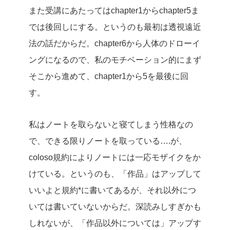
また受講にあたってはchapter1からchapter5ま
では後回しにする。というのも最初は透視遠近
法の話だからだ。chapter6から人体のドローイ
ングになるので、私のモチベーション的にまず
そこから進めて、chapter1から5を最後に回
す。
私はノートを取らないと寝てしまう性格なの
で、できる限りノートを取っている….が、
coloso規約によりノートには一応モザイクをか
けている。というのも、「作品」はアップして
いいよと規約*に書いてあるが、それ以外につ
いては書いていないからだ。深読みしすぎかも
しれないが、「作品以外については」アップす