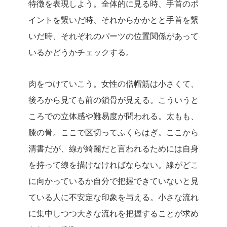
特徴を表現しよう。全体的に見る時、手首のポ
イントを繋いだ時、それからかかとと手首を繋
いだ時、それぞれのパーツの位置関係があって
いるかどうかチェックする。
肉をつけていこう。女性の僧帽筋は小さくて、
後ろから見ても前の鎖骨が見える。こういうと
ころでの立体感や難易度が問われる。太もも、
膝の骨。ここで区切ってふくらはぎ。ここから
清書だが、線が綺麗だと言われるためには自身
を持って線を描けなければならない。線がどこ
に向かっているか自分で把握できていないと見
ている人に不安定な印象を与える。小さな流れ
に集中しつつ大きな流れを把握することが求め