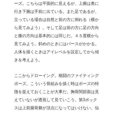
ーズ。こちらは平面的に見えるが、上腕は奥に
行き下腕は手前に出ている。また足であるが、
立っている場合は自然と前の方に倒れる（横か
ら見てみよう）。そして足は前の方に足の方向
と膝の方向は基本的には同じだ。４５度横から
見てみよう。斜めのときにはパースがかかる。
人体を描くときはアイレベルを設定してから傾
きを考えよう。
ここからドローイング。格闘のファイティング
ポーズ。こういう骨組みを描く時はポーズの特
徴を捉えておくことが大事だ。胸骨関節面は見
えていないが透視して見ていこう。第3ボック
スは上前腸骨棘が頂点になってはいけない。仙