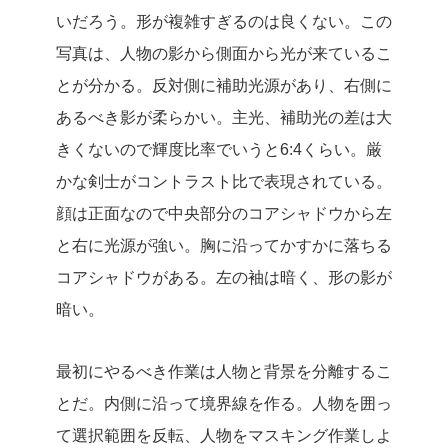
いだろう。形が複雑すぎるのは良くない。この
写真は、人物の影から側面から光が来ているこ
とが分かる。反対側に補助光源があり、右側に
あるべき影が柔らかい。主光、補助光の差は大
きくないので輝度比率でいうと6:4くらい。厳
かな剣士がコントラスト比で表現されている。
顔は正面なので中央部分のコアシャドウから左
と右に光源が強い。胸に沿ってかすかに落ちる
コアシャドウがある。左の袖は暗く、形の影が
暗い。
最初にやるべき作業は人物と背景を分離するこ
とだ。内側に沿って境界線を作る。人物を囲っ
て選択範囲を反転、人物をマスキング作業しよ