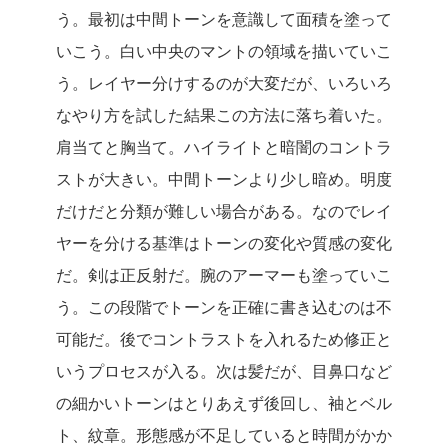
う。最初は中間トーンを意識して面積を塗って
いこう。白い中央のマントの領域を描いていこ
う。レイヤー分けするのが大変だが、いろいろ
なやり方を試した結果この方法に落ち着いた。
肩当てと胸当て。ハイライトと暗闇のコントラ
ストが大きい。中間トーンより少し暗め。明度
だけだと分類が難しい場合がある。なのでレイ
ヤーを分ける基準はトーンの変化や質感の変化
だ。剣は正反射だ。腕のアーマーも塗っていこ
う。この段階でトーンを正確に書き込むのは不
可能だ。後でコントラストを入れるため修正と
いうプロセスが入る。次は髪だが、目鼻口など
の細かいトーンはとりあえず後回し、袖とベル
ト、紋章。形態感が不足していると時間がかか