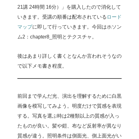
21講 24時間 16分）」を購入したので消化して
いきます。受講の順番は配布されている
ロード
マップ
に即して行っていきます。今回はホソン
ム2：chapter8_照明とテクスチャ。
後はあまり詳しく書くとなんか言われそうなの
で以下メモ書き程度。
前回まで学んだ光、演出を理解するために白黒
画像を模写してみよう。明度だけで質感を表現
する。写真を選ぶ時は2種類以上の質感が入っ
たものが良い。髪や鎧、布など反射率が異なり
質感が違う。照明条件は側面光、側上面光がい