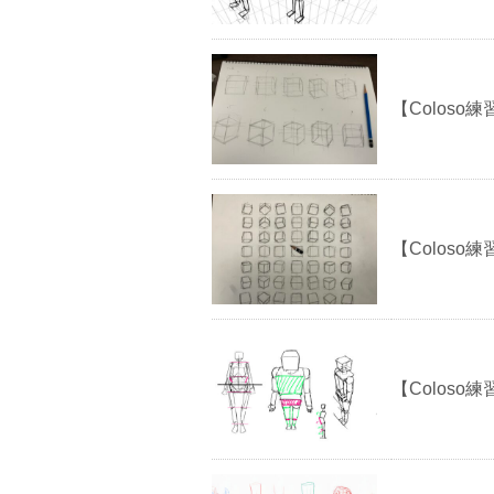
【Coloso練
【Coloso練
【Coloso練習