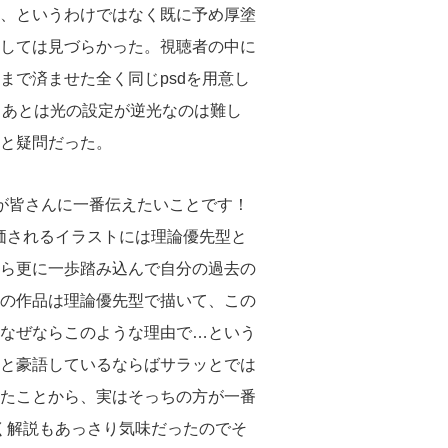
、というわけではなく既に予め厚塗
しては見づらかった。視聴者の中に
で済ませた全く同じpsdを用意し
。あとは光の設定が逆光なのは難し
と疑問だった。
が皆さんに一番伝えたいことです！
評価されるイラストには理論優先型と
ら更に一歩踏み込んで自分の過去の
の作品は理論優先型で描いて、この
なぜならこのような理由で…という
と豪語しているならばサラッとでは
たことから、実はそっちの方が一番
短く解説もあっさり気味だったのでそ