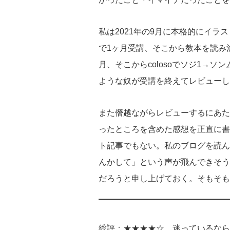
私は2021年の9月に本格的にイラ
で1ヶ月受講、そこから教本を読み
月、そこからcolosoでソジ1→ソ
ような奴が受講を終えてレビューし
また僭越ながらレビューするにあた
ったところを含めた感想を正直に書
ト記事でもない。私のブログを読ん
んかして」という声が飛んできそう
だろうと申し上げておく。そもそも
総評：★★★★☆ 迷っているなら