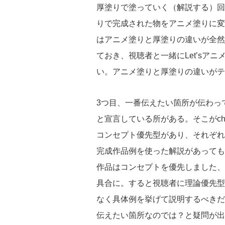
厚塗りで塗っていく（解説する）回
りで完成された物をアニメ塗りに変
はアニメ塗りと厚塗りの違いが全然
ておき、視聴者と一緒にLet’s
い。アニメ塗りと厚塗りの違いがテ
3つ目、一番伝えたい箇所が伝わっ
と宣言している所がある。そこがch
コンセプト優先型があり、それぞれ
完成作品例を使った解説があっても
作品はコンセプトを優先しました、
具合に。すると視聴者に理論優先型
なく具体例を挙げて説明するべきだ
伝えたい箇所なのでは？と疑問が出て