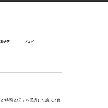
自家焙煎
ブログ
27時間 23分」を受講した感想と良