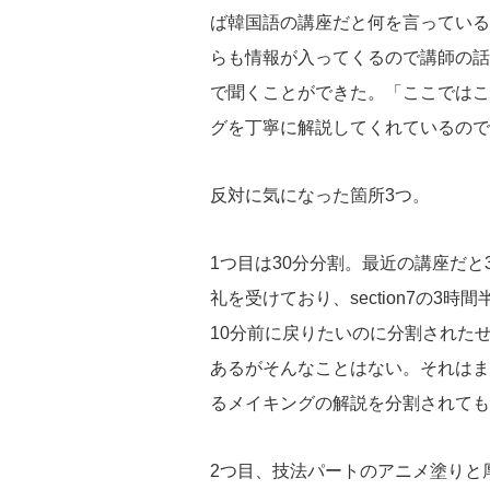
ば韓国語の講座だと何を言っている
らも情報が入ってくるので講師の話
で聞くことができた。「ここではこ
グを丁寧に解説してくれているので
反対に気になった箇所3つ。
1つ目は30分分割。最近の講座だと
礼を受けており、section7の
10分前に戻りたいのに分割された
あるがそんなことはない。それはま
るメイキングの解説を分割されても
2つ目、技法パートのアニメ塗りと厚塗