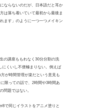
にならないのだが、日本語だと耳か
方は落ち着いていて最初から最後ま
れます」のように一つ一つメイキン
先生の講座ももれなく30分分割の洗
受講しにくいし不便極まりない。例えば
の方が時間管理が楽だという意見も
に限っての話で、2時間や3時間あ
側の問題ではない。
ter8で同じイラストをアニメ塗りと