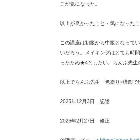
こが気になった。
以上が良かったこと・気になったこ
この講座は初級から中級となってい
いだろう。メイキングはとても時間
ったため★4としたい。らんふ先生
以上でらんふ先生「色塗り×構図で
2025年12月3日 記述
2026年2月27日 修正