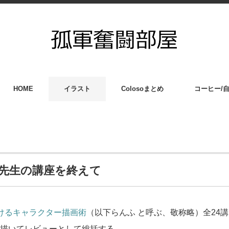
HOME
イラスト
Colosoまとめ
コーヒー/
んふ先生の講座を終えて
けるキャラクター描画術
（以下らんふ と呼ぶ、敬称略）全24講 
描いてレビューとして総括する。