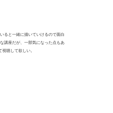
いると一緒に描いていけるので面白
な講座だが、一部気になった点もあ
て視聴して欲しい。