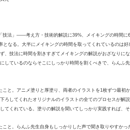
「技法」――考え方・技術的解説に39%、メイキングの時間に
比率となる。大半にメイキングの時間を取ってくれているのは
ず、技法に時間を割きすぎてメイキングの解説がおざなりにな
にしているのならそこにしっかり時間を割くべきで、らんふ先
たこと。アニメ塗りと厚塗り、両者のイラストを1枚ずつ最初
下ろしてくれたオリジナルのイラストの全てのプロセスが解説
してくれている。塗りの解説を聞いてしっかり実践すれば、そ
たこと。らんふ先生自身もしっかりした声で聞き取りやすかっ