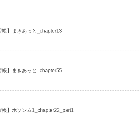
習帳】まきあっと_chapter13
習帳】まきあっと_chapter55
帳】ホソンム1_chapter22_part1