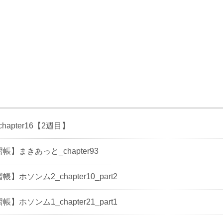
hapter16【2週目】
習帳】まきあっと_chapter93
帳】ホソンム2_chapter10_part2
帳】ホソンム1_chapter21_part1