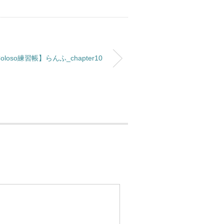
oloso練習帳】らんふ_chapter10