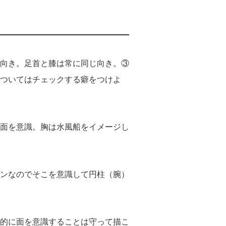
向き。足首と膝は常に同じ向き。③
ついてはチェックする癖をつけよ
面を意識。胸は水風船をイメージし
ンなのでそこを意識して円柱（腕）
的に面を意識することは守って描こ