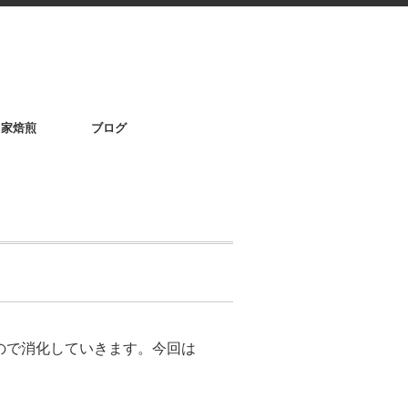
自家焙煎
ブログ
たので消化していきます。今回は