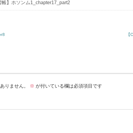
帳】ホソンム1_chapter17_part2
r8
【C
ありません。
※
が付いている欄は必須項目です