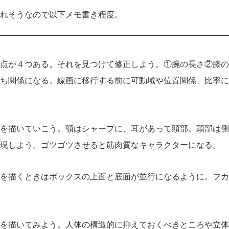
れそうなので以下メモ書き程度。
点が４つある。それを見つけて修正しよう。①腕の長さ②膝の
ち関係になる。線画に移行する前に可動域や位置関係、比率に
を描いていこう。顎はシャープに、耳があって頭部。頭部は側
現しよう。ゴツゴツさせると筋肉質なキャラクターになる。
を描くときはボックスの上面と底面が並行になるように。フカ
を描いてみよう。人体の構造的に抑えておくべきところや立体