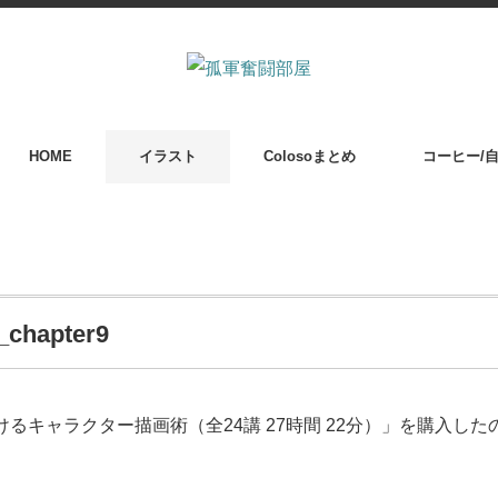
HOME
イラスト
Colosoまとめ
コーヒー/
hapter9
るキャラクター描画術（全24講 27時間 22分）」を購入し
。