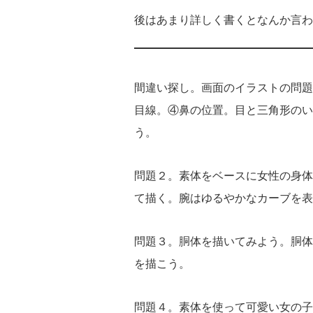
後はあまり詳しく書くとなんか言わ
間違い探し。画面のイラストの問題
目線。④鼻の位置。目と三角形のい
う。
問題２。素体をベースに女性の身体
て描く。腕はゆるやかなカーブを表
問題３。胴体を描いてみよう。胴体
を描こう。
問題４。素体を使って可愛い女の子