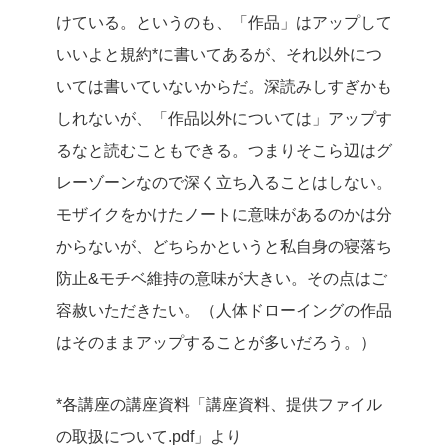
けている。というのも、「作品」はアップして
いいよと規約*に書いてあるが、それ以外につ
いては書いていないからだ。深読みしすぎかも
しれないが、「作品以外については」アップす
るなと読むこともできる。つまりそこら辺はグ
レーゾーンなので深く立ち入ることはしない。
モザイクをかけたノートに意味があるのかは分
からないが、どちらかというと私自身の寝落ち
防止&モチベ維持の意味が大きい。その点はご
容赦いただきたい。（人体ドローイングの作品
はそのままアップすることが多いだろう。）
*各講座の講座資料「講座資料、提供ファイル
の取扱について.pdf」より