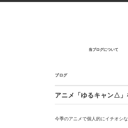
当ブログについて
ブログ
アニメ「ゆるキャン△」
今季のアニメで個人的にイチオシな