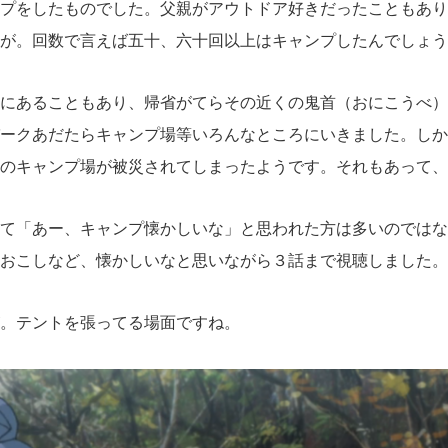
プをしたものでした。父親がアウトドア好きだったこともあり
が。回数で言えば五十、六十回以上はキャンプしたんでしょう
にあることもあり、帰省がてらその近くの鬼首（おにこうべ）
ークあだたらキャンプ場等いろんなところにいきました。しか
のキャンプ場が被災されてしまったようです。それもあって、
て「あー、キャンプ懐かしいな」と思われた方は多いのではな
おこしなど、懐かしいなと思いながら３話まで視聴しました。
。テントを張ってる場面ですね。