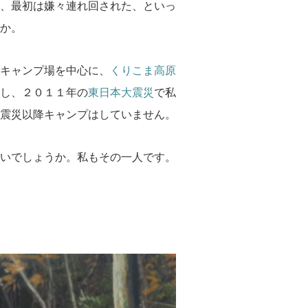
、最初は嫌々連れ回された、といっ
か。
キャンプ場を中心に、
くりこま高原
し、２０１１年の
東日本大震災
で私
震災以降キャンプはしていません。
いでしょうか。私もその一人です。