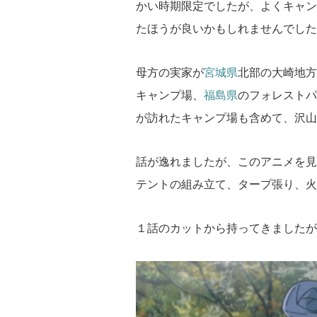
かい時期限定でしたが、よくキャン
たほうが良いかもしれませんでした
母方の実家が
宮城県
北部の大崎地方
キャンプ場、
福島県
のフォレストパ
が訪れたキャンプ場も含めて、沢山
話が逸れましたが、このアニメを見
テントの組み立て、タープ張り、火
１話のカットから持ってきましたが