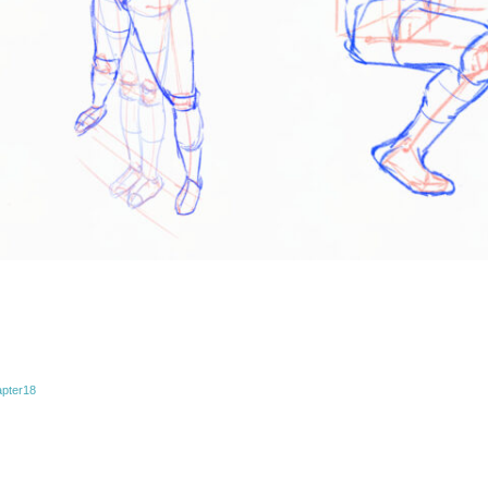
ter18