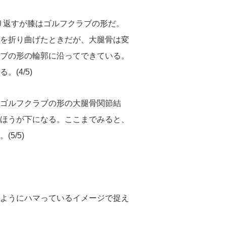
り返すが膝はゴルフクラブの形だ。
を折り曲げたときだが、大腿骨は変
ブの形の輪郭に沿ってできている。
(4/5)
ゴルフクラブの形の大腿骨関節結
ほうが下になる。ここまでみると、
5/5)
ようにハマっているイメージで捉え