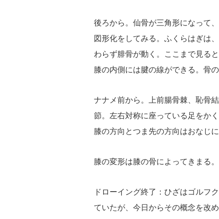
後ろから。仙骨が三角形になって、
図形化をしてみる。ふくらはぎは、
わらず腓骨が動く。ここまで見ると
膝の内側には腱の線ができる。骨の動
ナナメ前から。上前腸骨棘、恥骨結
節。左右対称に座っている足をかく
膝の方向とつま先の方向はおなじにな
膝の変形は膝の骨によってきまる。
ドローイング終了：ひざはゴルフク
ていたが、今日からその概念を改め