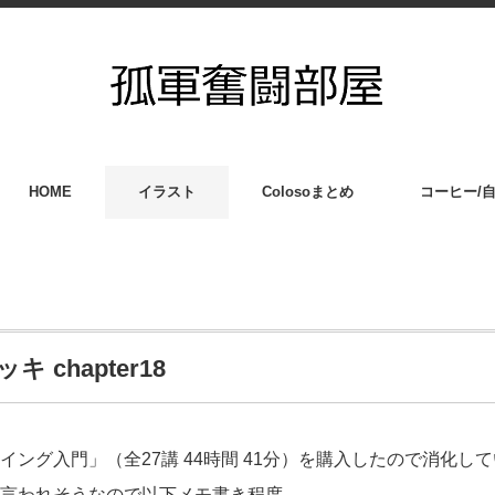
HOME
イラスト
Colosoまとめ
コーヒー/
 chapter18
グ入門」（全27講 44時間 41分）を購入したので消化していく
言われそうなので以下メモ書き程度。