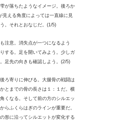
雫が落ちたようなイメージ。後ろか
が見える角度によっては一直線に見
それとおなじだ。(1/5)
も注意。消失点が一つになるよう
りする。足を開いてみよう。少しガ
先の向きも確認しよう。(2/5)
後ろ寄りに伸びる。大腿骨の戦闘は
かとまでの骨の長さは１：１だ。横
角くなる。そして前の方のシルエッ
からふくらはぎのラインが重要だ。
の形に沿ってシルエットが変化する