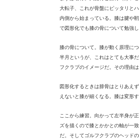
大転子、これが骨盤にピッタリとハ
内側から始まっている。膝は腱や靭
で図形化でも膝の骨について勉強し
膝の骨について。膝が動く原理につ
半月というが、これはとても大事だ
フクラブのイメージだ。その理由は
図形化するときは腓骨はとりあえず
えないと膝が細くなる。膝は変形す
ここから練習。向かって左半身が正
ズを描くので膝とかかとの軸が一致
だ。そしてゴルフクラブのヘッドの