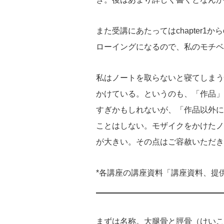
また受講にあたってはchapter1か
ローイングになるので、私のモチベー
私はノートを取らないと寝てしまう性
かけている。というのも、「作品」
すぎかもしれないが、「作品以外に
ことはしない。モザイクをかけたノ
が大きい。その点はご容赦いただき
*各講座の講座資料「講座資料、提供
まずは名称。大腿骨と脛骨（けいこ