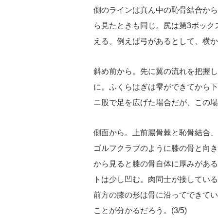
側のラインは真ん中の恥骨結合から
ら見たときも同じ。尻は第3ボック
える。例えば弓があるとして、横か
斜め前から。先に翼の流れを把握し
に。ふくらはぎは雫ができてから下
ニ股で足を広げた場合だが、この場
側面から。上前腸骨棘と恥骨結合、
ゴルフクラブのように膝の骨と向き
から見ると膝の骨自体に厚みがある
トは少し凹む。肉同士が接している
前方の膝の形は骨に沿ってできてい
ことが分かるだろう。(3/5)