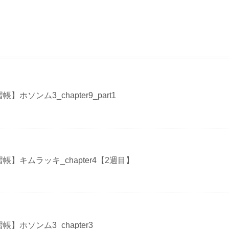
帳】ホソンム3_chapter9_part1
練習帳】キムラッキ_chapter4【2週目】
習帳】ホソンム3_chapter3