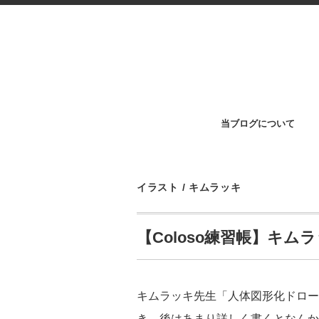
当ブログについて
イラスト
/
キムラッキ
【Coloso練習帳】キムラッキ
キムラッキ先生「人体図形化ドローイン
き。後はあまり詳しく書くとなんか