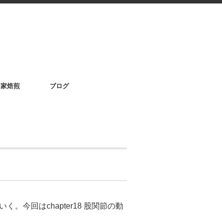
自家焙煎
ブログ
。今回はchapter18 股関節の動