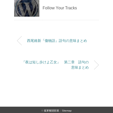
Follow Your Tracks
西尾維新『傷物語』語句の意味まとめ
『夜は短し歩けよ乙女』 第二章 語句の
意味まとめ
©
孤軍奮闘部屋
. /
Sitemap