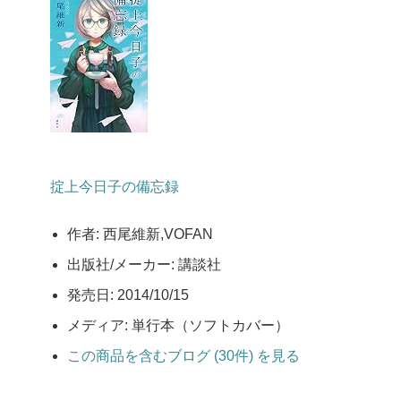
掟上今日子の備忘録
作者:
西尾維新,VOFAN
出版社/メーカー:
講談社
発売日:
2014/10/15
メディア:
単行本（ソフトカバー）
この商品を含むブログ (30件) を見る