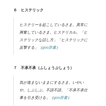
６ ヒステリック
ヒステリーを起こしているさま。異常に
興奮しているさま。ヒステリカル。「ヒ
ステリックな話し方」「ヒステリックに
反撃する」（
goo辞書
）
７ 不承不承（ふしょうぶしょう）
気が進まないままにするさま。いやい
や。しぶしぶ。不請不請。「不承不承仕
事を引き受ける」（
goo辞書
）