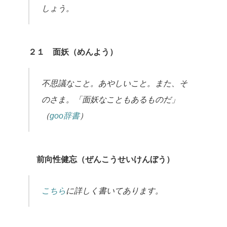
しょう。
２１ 面妖（めんよう）
不思議なこと。あやしいこと。また、そ
のさま。「面妖なこともあるものだ」
（
goo辞書
）
前向性健忘（ぜんこうせいけんぼう）
こちら
に詳しく書いてあります。