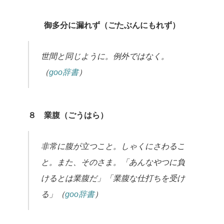
御多分に漏れず（ごたぶんにもれず）
世間と同じように。例外ではなく。
（
goo辞書
）
８ 業腹（ごうはら）
非常に腹が立つこと。しゃくにさわるこ
と。また、そのさま。「あんなやつに負
けるとは業腹だ」「業腹な仕打ちを受け
る」（
goo辞書
）