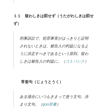
１１ 疑わしきは罰せず（うたがわしきは罰せ
ず）
刑事訴訟で、犯罪事実がはっきりと証明
されないときは、被告人の利益になるよ
うに決定すべきであるという原則。疑わ
しきは被告人の利益に。（
コトバンク
）
常套句（じょうとうく）
ある場合にいつもきまって使う文句。決
まり文句。（
goo辞書
）