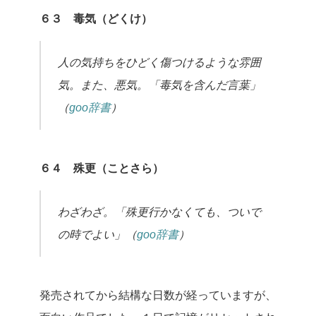
６３ 毒気（どくけ）
人の気持ちをひどく傷つけるような雰囲
気。また、悪気。「毒気を含んだ言葉」
（
goo辞書
）
６４ 殊更（ことさら）
わざわざ。「殊更行かなくても、ついで
の時でよい」（
goo辞書
）
発売されてから結構な日数が経っていますが、