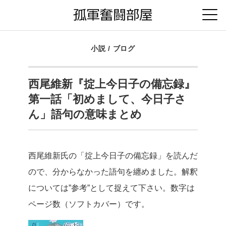
小説
/
ブログ
西尾維新『掟上今日子の備忘録』
第一話「初めまして、今日子さ
ん」語句の意味まとめ
西尾維新氏の「掟上今日子の備忘録」を読んだ
ので、分からなかった語句を纏めました。解釈
については”参考”として捉えて下さい。数字は
ページ数（ソフトカバー）です。