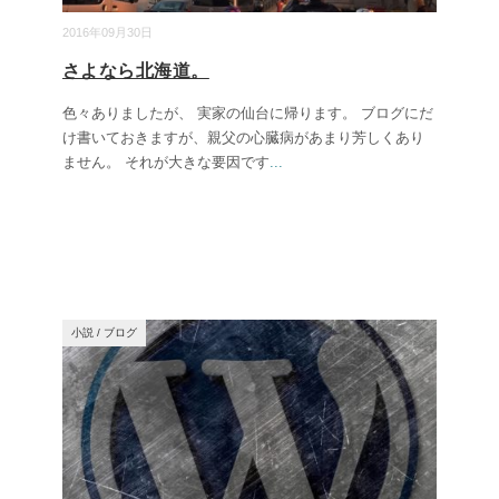
2016年09月30日
さよなら北海道。
色々ありましたが、 実家の仙台に帰ります。 ブログにだ
け書いておきますが、親父の心臓病があまり芳しくあり
ません。 それが大きな要因です
...
小説
/
ブログ