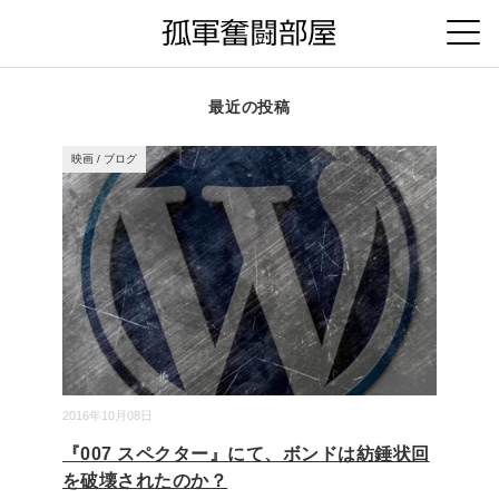
最近の投稿
映画
/
ブログ
2016年10月08日
『007 スペクター』にて、ボンドは紡錘状回
を破壊されたのか？