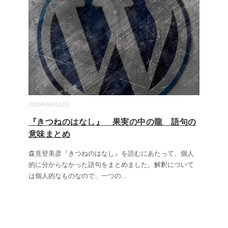
2016年04月12日
『きつねのはなし』 果実の中の龍 語句の
意味まとめ
森見登美彦『きつねのはなし』を読むにあたって、個人
的に分からなかった語句をまとめました。解釈について
は個人的なものなので、一つの
...