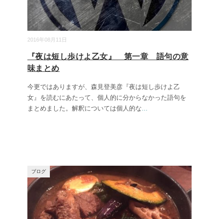
2016年08月11日
『夜は短し歩けよ乙女』 第一章 語句の意
味まとめ
今更ではありますが、森見登美彦『夜は短し歩けよ乙
女』を読むにあたって、個人的に分からなかった語句を
まとめました。解釈については個人的な
...
ブログ