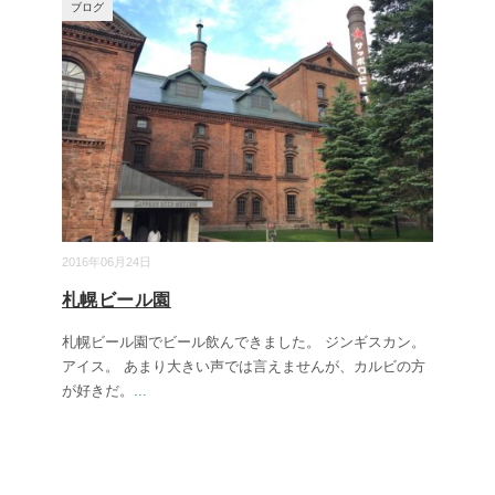
ブログ
2016年06月24日
札幌ビール園
札幌ビール園でビール飲んできました。 ジンギスカン。
アイス。 あまり大きい声では言えませんが、カルビの方
が好きだ。
...