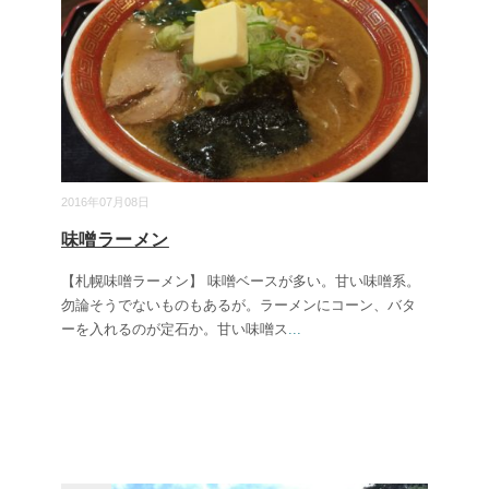
2016年07月08日
味噌ラーメン
【札幌味噌ラーメン】 味噌ベースが多い。甘い味噌系。
勿論そうでないものもあるが。ラーメンにコーン、バタ
ーを入れるのが定石か。甘い味噌ス
...