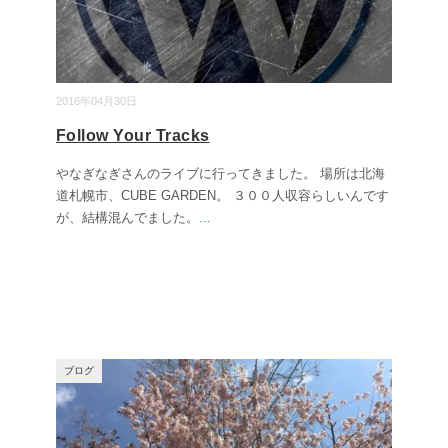
2016年04月30日
Follow Your Tracks
やなぎなぎさんのライブに行ってきました。 場所は北海
道札幌市、CUBE GARDEN。 ３００人収容らしいんです
が、結構混んでました。
...
ブログ