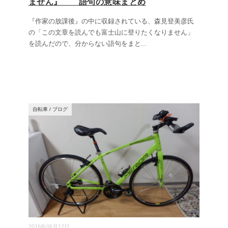
ません』 語句の意味まとめ
『作家の放課後』の中に収録されている、森見登美彦氏
の「この文章を読んでも富士山に登りたくなりません」
を読んだので、分からない語句をまと
...
自転車
/
ブログ
2016年06月12日