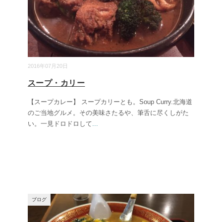
2016年07月20日
スープ・カリー
【スープカレー】 スープカリーとも。Soup Curry.北海道
のご当地グルメ。その美味さたるや、筆舌に尽くしがた
い。一見ドロドロして
...
ブログ