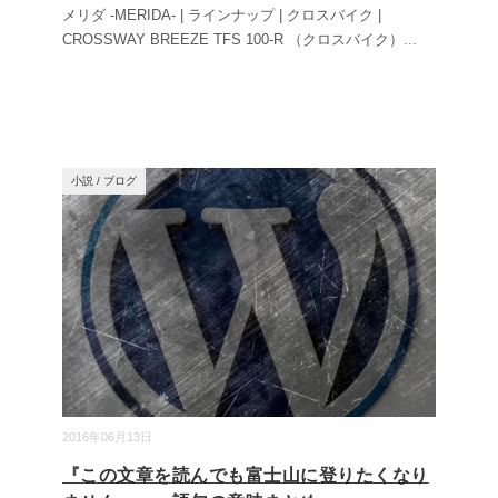
メリダ -MERIDA- | ラインナップ | クロスバイク |
CROSSWAY BREEZE TFS 100-R （クロスバイク）
...
小説
/
ブログ
2016年06月13日
『この文章を読んでも富士山に登りたくなり